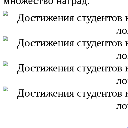
множество наград.