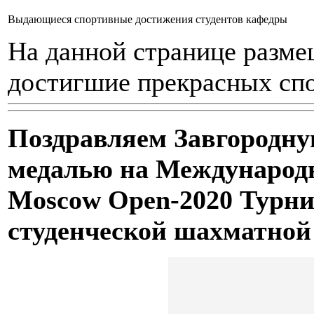
Выдающиеcя спортивные достижения студентов кафедры
На данной странице разме
достигшие прекрасных спо
Поздравляем Завгородну
медалью на Международ
Moscow Open-2020 Турни
студенческой шахматной 