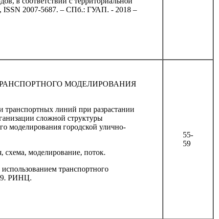
дов, в соответствии с территориальной
 ISSN 2007-5687. – СПб.: ГУАП. - 2018 –
ТРАНСПОРТНОГО МОДЕЛИРОВАНИЯ
ии транспортных линий при разрастании
рганизации сложной структуры
го моделирования городской улично-
55-
59
 схема, моделирование, поток.
 использованием транспортного
59. РИНЦ.