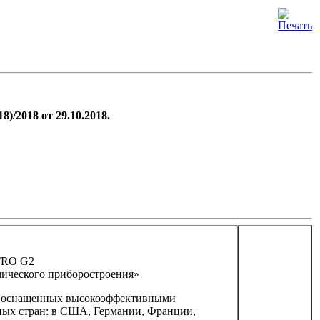
18 от 29.10.2018.
RO G2
мического приборостроения»
в, оснащенных высокоэффективными
дных стран: в США, Германии, Франции,