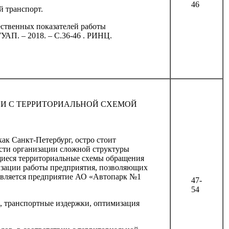
46
й транспорт.
ественных показателей работы
УАП. – 2018. – С.36-46 . РИНЦ.
ИИ С ТЕРРИТОРИАЛЬНОЙ СХЕМОЙ
ак Санкт-Петербург, остро стоит
ости организации сложной структуры
ющиеся территориальные схемы обращения
низации работы предприятия, позволяющих
 является предприятие АО «Автопарк №1
47-
54
з, транспортные издержки, оптимизация