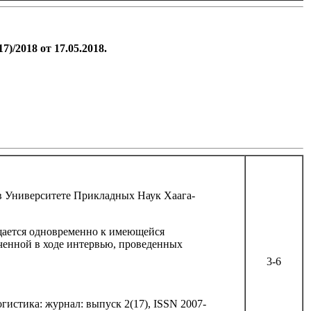
18 от 17.05.2018.
 в Университете Прикладных Наук Хаага-
щается одновременно к имеющейся
ученной в ходе интервью, проведенных
3-6
истика: журнал: выпуск 2(17), ISSN 2007-