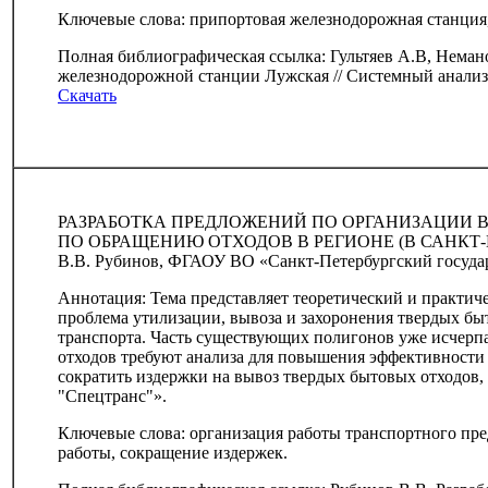
Ключевые слова: припортовая железнодорожная станция
Полная библиографическая ссылка: Гультяев А.В, Неман
железнодорожной станции Лужская // Системный анализ и
Скачать
РАЗРАБОТКА ПРЕДЛОЖЕНИЙ ПО ОРГАНИЗАЦИИ 
ПО ОБРАЩЕНИЮ ОТХОДОВ В РЕГИОНЕ (В САНКТ-
В.В. Рубинов, ФГАОУ ВО «Санкт-Петербургский госуда
Аннотация: Тема представляет теоретический и практиче
проблема утилизации, вывоза и захоронения твердых бы
транспорта. Часть существующих полигонов уже исчерп
отходов требуют анализа для повышения эффективности
сократить издержки на вывоз твердых бытовых отходов,
"Спецтранс"».
Ключевые слова: организация работы транспортного пре
работы, сокращение издержек.