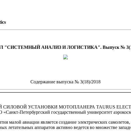
tics
СИСТЕМНЫЙ АНАЛИЗ И ЛОГИСТИКА". Выпуск № 3(18)/20
Содержание выпуска № 3(18)/2018
 СИЛОВОЙ УСТАНОВКИ МОТОПЛАНЕРА TAURUS ELECT
ВО «Санкт-Петербургский государственный университет аэрокос
тия малой авиации является создание электрических самолето
ных летательных аппаратов активно ведется во множестве запа