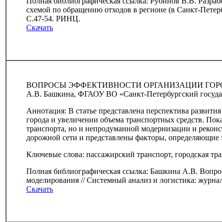
Полная библиографическая ссылка: Рубинов В.В. Разраб
схемой по обращению отходов в регионе (в Санкт-Петербу
С.47-54. РИНЦ.
Скачать
ВОПРОСЫ ЭФФЕКТИВНОСТИ ОРГАНИЗАЦИИ ГОР
А.В. Башкина, ФГАОУ ВО «Санкт-Петербургский госуда
Аннотация: В статье представлена перспектива развити
города и увеличении объема транспортных средств. Пок
транспорта, но и непродуманной модернизации и реконс
дорожной сети и представлены факторы, определяющие э
Ключевые слова: пассажирский транспорт, городская тр
Полная библиографическая ссылка: Башкина А.В. Вопро
моделирования // Системный анализ и логистика: журнал
Скачать