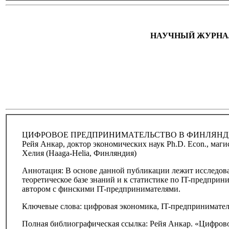
НАУЧНЫЙ ЖУРНАЛ "
ЦИФРОВОЕ ПРЕДПРИНИМАТЕЛЬСТВО В ФИНЛЯН
Рейя Анкар, доктор экономических наук Ph.D. Econ., ма
Хелия (Haaga-Helia, Финляндия)
Аннотация: В основе данной публикации лежит исследов
теоретическое базе знаний и к статистике по IT-предпри
автором с финскими IT-предпринимателями.
Ключевые слова: цифровая экономика, IT-предприниматель
Полная библиографическая ссылка: Рейя Анкар. «Цифрово