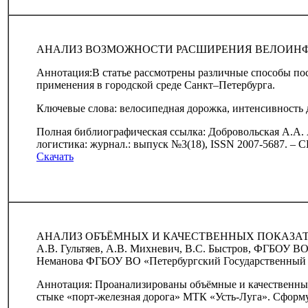
АНАЛИЗ ВОЗМОЖНОСТИ РАСШИРЕНИЯ ВЕЛОИНФР
Аннотация:В статье рассмотрены различные способы пос
применения в городской среде Санкт–Петербурга.
Ключевые слова: велосипедная дорожка, интенсивность 
Полная библиографическая ссылка: Добровольская А.А.
логистика: журнал.: выпуск №3(18), ISSN 2007-5687. – С
Скачать
АНАЛИЗ ОБЪЁМНЫХ И КАЧЕСТВЕННЫХ ПОКАЗА
А.В. Гультяев, А.В. Михневич, В.С. Быстров, ФГБОУ ВО
Неманова ФГБОУ ВО «Петербургский Государственный 
Аннотация: Проанализированы объёмные и качественные
стыке «порт-железная дорога» МТК «Усть-Луга». Сформ