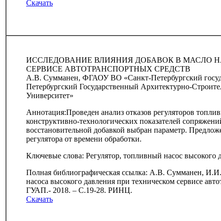
Скачать
ИССЛЕДОВАНИЕ ВЛИЯНИЯ ДОБАВОК В МАСЛО Н
СЕРВИСЕ АВТОТРАНСПОРТНЫХ СРЕДСТВ
А.В. Сумманен, ФГАОУ ВО «Санкт-Петербургский госуд
Петербургский Государственный Архитектурно-Строит
Университет»
Аннотация:Проведен анализ отказов регуляторов топли
конструктивно-технологических показателей сопряжений
восстановительной добавкой выбран параметр. Предлож
регулятора от времени обработки.
Ключевые слова: Регулятор, топливный насос высокого д
Полная библиографическая ссылка: А.В. Сумманен, И.И.
насоса высокого давления при техническом сервисе авто
ГУАП.- 2018. – С.19-28. РИНЦ.
Скачать