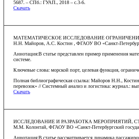
5687. – СПб.: ГУАП., 2018 – с.3-6.
Скачать
МАТЕМАТИЧЕСКОЕ ИССЛЕДОВАНИЕ ОГРАНИЧЕНИ
Н.Н. Майоров, А.С. Костин , ФГАОУ ВО «Санкт-Петербур
Аннотация:В статье представлен пример применения мат
системе.
Ключевые слова: морской порт, целевая функция, ограниче
Полная библиографическая ссылка: Майоров Н.Н., Кости
перевозок» // Системный анализ и логистика: журнал.: вып
Скачать
ИССЛЕДОВАНИЕ И РАЗРАБОТКА МЕРОПРИЯТИЙ, 
М.М. Колонтай, ФГАОУ ВО «Санкт-Петербургский госуда
Аннотация:В статье рассматривается динамика пассажиро