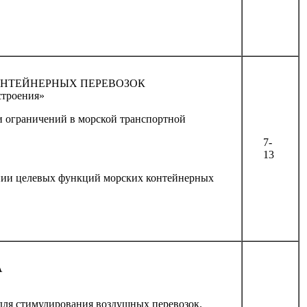
ОНТЕЙНЕРНЫХ ПЕРЕВОЗОК
строения»
и ограничений в морской транспортной
7-
13
ении целевых функций морских контейнерных
А
для стимулирования воздушных перевозок.