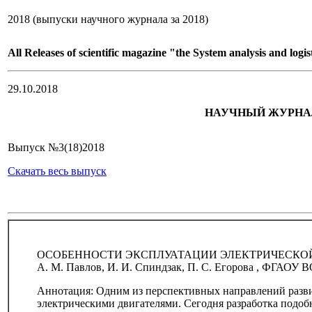
2018 (выпуски научного журнала за 2018)
All Releases of scientific magazine "the System analysis and logis
29.10.2018
НАУЧНЫЙ ЖУРНАЛ "
Выпуск №3(18)2018
Скачать весь выпуск
ОСОБЕННОСТИ ЭКСПЛУАТАЦИИ ЭЛЕКТРИЧЕСКОЙ
А. М. Павлов, И. И. Спиндзак, П. С. Егорова , ФГАОУ 
Аннотация: Одним из перспективных направлений разви
электрическими двигателями. Сегодня разработка подоб