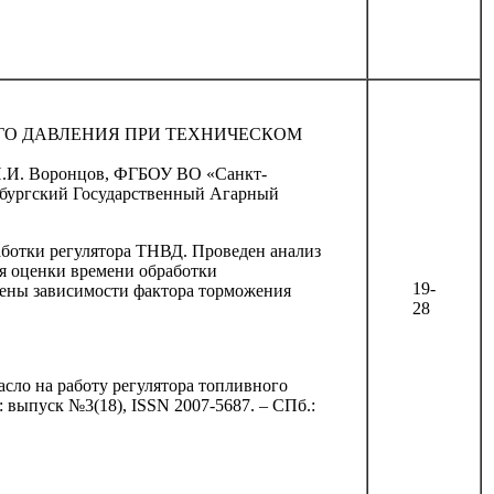
ГО ДАВЛЕНИЯ ПРИ ТЕХНИЧЕСКОМ
И.И. Воронцов, ФГБОУ ВО «Санкт-
бургский Государственный Агарный
аботки регулятора ТНВД. Проведен анализ
ля оценки времени обработки
19-
чены зависимости фактора торможения
28
сло на работу регулятора топливного
: выпуск №3(18), ISSN 2007-5687. – СПб.: