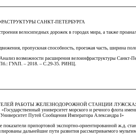
АСТРУКТУРЫ САНКТ-ПЕТЕРБУРГА
троения велосипедных дорожек в городах мира, а также проана
движения, пропускная способность, проезжая часть, ширина пол
 Анализ возможности расширения велоинфраструктуры Санкт-Пет
Пб.: ГУАП. – 2018. – С.29-35. РИНЦ.
ТЕЛЕЙ РАБОТЫ ЖЕЛЕЗНОДОРОЖНОЙ СТАНЦИИ ЛУЖСКА
 «Государственный университет морского и речного флота имен
Университет Путей Сообщения Императора Александра I»
 показатели припортовой экспортно-ориентированной ж.д. ст
улированы дальнейшие пути развития рассматриваемого мультим