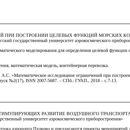
Й ПРИ ПОСТРОЕНИИ ЦЕЛЕВЫХ ФУНКЦИЙ МОРСКИХ К
гский государственный университет аэрокосмического приборо
ематического моделирования для определения целевой функции 
ния, математическая модель, контейнерная перевозка.
н А.С. «Математическое исследование ограничений при постро
уск №2(17), ISSN 2007-5687. – СПб.: ГУАП., 2018 – с.7-13.
СТИМУЛИРУЮЩИХ РАЗВИТИЕ ВОЗДУШНОГО ТРАНСПОРТ
рственный университет аэрокосмического приборостроения»
птока аэропорта Пулково и предлагаются проекты мероприятий 