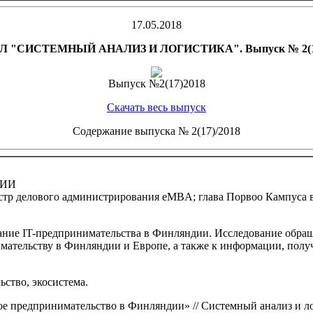
17.05.2018
СИСТЕМНЫЙ АНАЛИЗ И ЛОГИСТИКА". Выпуск № 2(17)/20
Выпуск №2(17)2018
Скачать весь выпуск
Содержание выпуска № 2(17)/2018
ДИИ
гистр делового администрирования eMBA; глава Порвоо Кампуса
ание IT-предпринимательства в Финляндии. Исследование обра
нимательству в Финляндии и Европе, а также к информации, пол
ство, экосистема.
е предпринимательство в Финляндии» // Системный анализ и лог