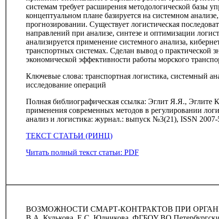
системам требует расширения методологической базы уп
концептуальном плане базируется на системном анализе
прогнозировании. Существует логистическая последова
направлений при анализе, синтезе и оптимизации логис
анализируется применение системного анализа, киберне
транспортных системах. Сделан вывод о практической 
экономической эффективности работы морского транспо
Ключевые слова: транспортная логистика, системный ан
исследование операций
Полная библиографическая ссылка: Эглит Я.Я., Эглите 
применения современных методов в регулировании логи
анализ и логистика: журнал.: выпуск №3(21), ISSN 2007-
ТЕКСТ СТАТЬИ (РИНЦ)
Читать полный текст статьи: PDF
ВОЗМОЖНОСТИ СМАРТ-КОНТРАКТОВ ПРИ ОРГА
В.А. Кулькова, Е.С. Юдникова, ФГБОУ ВО Петербургски