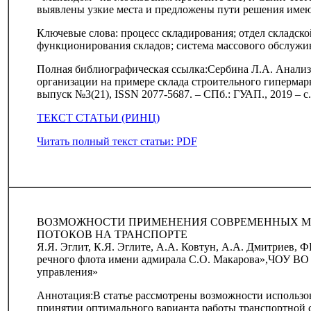
выявлены узкие места и предложены пути решения име
Ключевые слова: процесс складирования; отдел складск
функционирования складов; система массового обслужи
Полная библиографическая ссылка:Сербина Л.А. Анализ 
организации на примере склада строительного гипермарк
выпуск №3(21), ISSN 2077-5687. – СПб.: ГУАП., 2019 – с
ТЕКСТ СТАТЬИ (РИНЦ)
Читать полный текст статьи: PDF
ВОЗМОЖНОСТИ ПРИМЕНЕНИЯ СОВРЕМЕННЫХ МЕ
ПОТОКОВ НА ТРАНСПОРТЕ
Я.Я. Эглит, К.Я. Эглите, А.А. Ковтун, А.А. Дмитриев,
речного флота имени адмирала С.О. Макарова»,ЧОУ ВО
управления»
Аннотация:В статье рассмотрены возможности использо
принятии оптимального варианта работы транспортной 