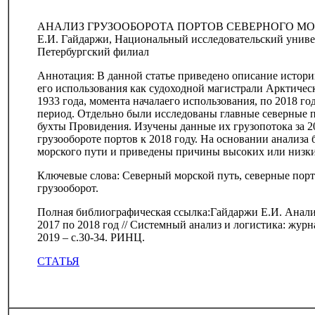
АНАЛИЗ ГРУЗООБОРОТА ПОРТОВ СЕВЕРНОГО МОРС
Е.И. Гайдаржи, Национальный исследовательский унив
Петербургский филиал
Аннотация: В данной статье приведено описание истори
его использования как судоходной магистрали Арктичес
1933 года, момента началаего использования, по 2018 го
период. Отдельно были исследованы главные северные 
бухты Провидения. Изучены данные их грузопотока за 2
грузообороте портов к 2018 году. На основании анализ
морского пути и приведены причины высоких или низких
Ключевые слова: Северный морской путь, северные порт
грузооборот.
Полная библиографическая ссылка:Гайдаржи Е.И. Анализ
2017 по 2018 год // Системный анализ и логистика: журн
2019 – с.30-34. РИНЦ.
СТАТЬЯ