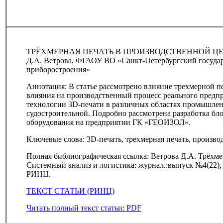
ТРЁХМЕРНАЯ ПЕЧАТЬ В ПРОИЗВОДСТВЕННОЙ Ц
Д.А. Ветрова, ФГАОУ ВО «Санкт-Петербургский госуда
приборостроения»
Аннотация: В статье рассмотрено влияние трехмерной пе
влияния на производственный процесс реального предп
технологии 3D-печати в различных областях промышлен
судостроительной. Подробно рассмотрена разработка бло
оборудования на предприятии ГК «ГЕОИЗОЛ».
Ключевые слова: 3D-печать, трехмерная печать, производ
Полная библиографическая ссылка: Ветрова Д.А. Трёхмер
Системный анализ и логистика: журнал.:выпуск №4(22), I
РИНЦ.
ТЕКСТ СТАТЬИ (РИНЦ)
Читать полный текст статьи: PDF