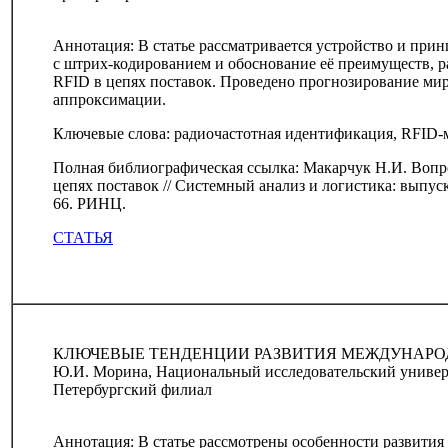
Аннотация: В статье рассматривается устройство и при
с штрих-кодированием и обоснование её преимуществ, 
RFID в цепях поставок. Проведено прогнозирование ми
аппроксимации.
Ключевые слова: радиочастотная идентификация, RFID-м
Полная библиографическая ссылка: Макарчук Н.И. Вопр
цепях поставок // Системный анализ и логистика: выпуск
66. РИНЦ.
СТАТЬЯ
КЛЮЧЕВЫЕ ТЕНДЕНЦИИ РАЗВИТИЯ МЕЖДУНАРО
Ю.И. Морина, Национальный исследовательский униве
Петербургский филиал
Аннотация: В статье рассмотрены особенности развити