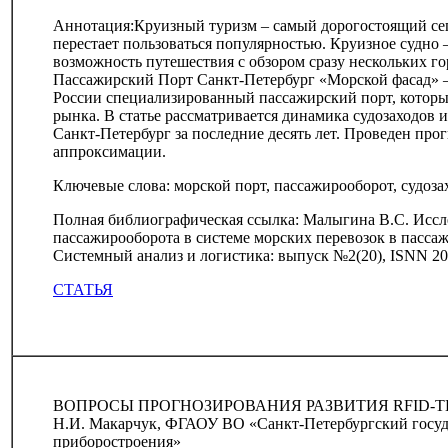
Аннотация:Круизный туризм – самый дорогостоящий сег
перестает пользоваться популярностью. Круизное судно 
возможность путешествия с обзором сразу нескольких го
Пассажирский Порт Санкт-Петербург «Морской фасад» –
России специализированный пассажирский порт, которы
рынка. В статье рассматривается динамика судозаходов 
Санкт-Петербург за последние десять лет. Проведен пр
аппроксимации.
Ключевые слова: морской порт, пассажирооборот, судоза
Полная библиографическая ссылка: Малыгина В.С. Иссл
пассажирооборота в системе морских перевозок в пасса
Системный анализ и логистика: выпуск №2(20), ISNN 200
СТАТЬЯ
ВОПРОСЫ ПРОГНОЗИРОВАНИЯ РАЗВИТИЯ RFID-
Н.И. Макарчук, ФГАОУ ВО «Санкт-Петербургский госуд
приборостроения»