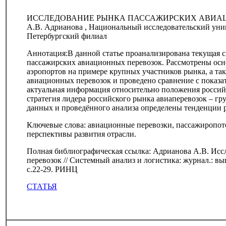
ИССЛЕДОВАНИЕ РЫНКА ПАССАЖИРСКИХ АВИА
А.В. Адрианова , Национальный исследовательский ун
Петербургский филиал
Аннотация:В данной статье проанализирована текущая 
пассажирских авиационных перевозок. Рассмотрены осн
аэропортов на примере крупных участников рынка, а т
авиационных перевозок и проведено сравнение с показа
актуальная информация относительно положения россий
стратегия лидера российского рынка авиаперевозок – 
данных и проведённого анализа определены тенденции р
Ключевые слова: авиационные перевозки, пассажиропото
перспективы развития отрасли.
Полная библиографическая ссылка: Адрианова А.В. Ис
перевозок // Системный анализ и логистика: журнал.: вы
с.22-29. РИНЦ
СТАТЬЯ