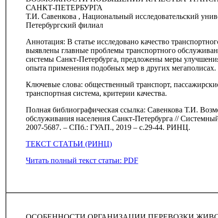
САНКТ-ПЕТЕРБУРГА
Т.И. Савенкова , Национальный исследовательский уни
Петербургский филиал
Аннотация: В статье исследовано качество транспортно
выявлены главные проблемы транспортного обслуживан
системы Санкт-Петербурга, предложены меры улучшения
опыта применения подобных мер в других мегаполисах.
Ключевые слова: общественный транспорт, пассажирские
транспортная система, критерии качества.
Полная библиографическая ссылка: Савенкова Т.И. Воз
обслуживания населения Санкт-Петербурга // Системный
2007-5687. – СПб.: ГУАП., 2019 – с.29-44. РИНЦ.
ТЕКСТ СТАТЬИ (РИНЦ)
Читать полный текст статьи: PDF
ОСОБЕННОСТИ ОРГАНИЗАЦИИ ПЕРЕВОЗКИ ЖИВ