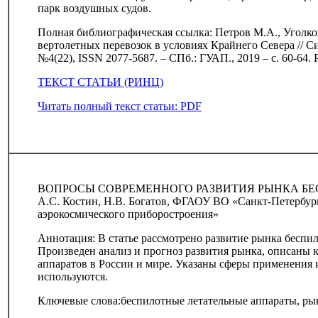
парк воздушных судов.
Полная библиографическая ссылка: Петров М.А., Уголко
вертолетных перевозок в условиях Крайнего Севера // С
№4(22), ISSN 2077-5687. – СПб.: ГУАП., 2019 – с. 60-64.
ТЕКСТ СТАТЬИ (РИНЦ)
Читать полный текст статьи: PDF
ВОПРОСЫ СОВРЕМЕННОГО РАЗВИТИЯ РЫНКА Б
А.С. Костин, Н.В. Богатов, ФГАОУ ВО «Санкт-Петербур
аэрокосмического приборостроения»
Аннотация: В статье рассмотрено развитие рынка беспи
Произведен анализ и прогноз развития рынка, описаны
аппаратов в России и мире. Указаны сферы применения 
используются.
Ключевые слова:беспилотные летательные аппараты, рын