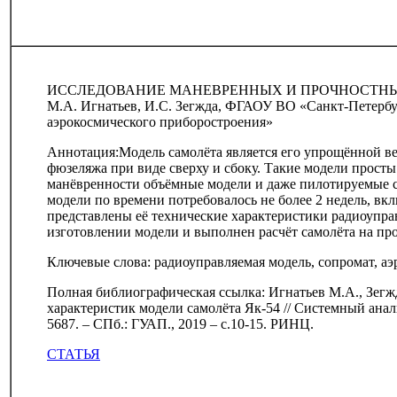
ИССЛЕДОВАНИЕ МАНЕВРЕННЫХ И ПРОЧНОСТНЫХ
М.А. Игнатьев, И.С. Зегжда, ФГАОУ ВО «Санкт-Петербу
аэрокосмического приборостроения»
Аннотация:Модель самолёта является его упрощённой в
фюзеляжа при виде сверху и сбоку. Такие модели просты
манёвренности объёмные модели и даже пилотируемые 
модели по времени потребовалось не более 2 недель, вк
представлены её технические характеристики радиоупра
изготовлении модели и выполнен расчёт самолёта на пр
Ключевые слова: радиоуправляемая модель, сопромат, аэ
Полная библиографическая ссылка: Игнатьев М.А., Зег
характеристик модели самолёта Як-54 // Системный анал
5687. – СПб.: ГУАП., 2019 – с.10-15. РИНЦ.
СТАТЬЯ