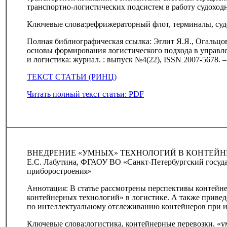
транспортно-логистических подсистем в работу судоход
Ключевые слова:рефрижераторный флот, терминалы, суд
Полная библиографическая ссылка: Эглит Я.Я., Огальцо
основы формирования логистического подхода в управл
и логистика: журнал. : выпуск №4(22), ISSN 2007-5678. 
ТЕКСТ СТАТЬИ (РИНЦ)
Читать полный текст статьи: PDF
ВНЕДРЕНИЕ «УМНЫХ» ТЕХНОЛОГИЙ В КОНТЕЙН
Е.С. Лабутина, ФГАОУ ВО «Санкт-Петербургский госуда
приборостроения»
Аннотация: В статье рассмотрены перспективы контейн
контейнерных технологий» в логистике. А также прив
по интеллектуальному отслеживанию контейнеров при и
Ключевые слова:логистика, контейнерные перевозки, «у