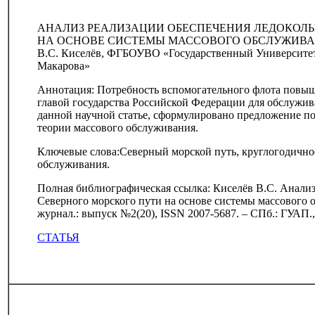
АНАЛИЗ РЕАЛИЗАЦИИ ОБЕСПЕЧЕНИЯ ЛЕДОКОЛЬ
НА ОСНОВЕ СИСТЕМЫ МАССОВОГО ОБСЛУЖИВ
В.С. Киселёв, ФГБОУВО «Государственный Университет
Макарова»
Аннотация: Потребность вспомогательного флота повыша
главой государства Российской Федерации для обслужив
данной научной статье, сформулировано предложение п
теории массового обслуживания.
Ключевые слова:Северный морской путь, круглогодично
обслуживания.
Полная библиографическая ссылка: Киселёв В.С. Анали
Северного морского пути на основе системы массового 
журнал.: выпуск №2(20), ISSN 2007-5687. – СПб.: ГУАП.,
СТАТЬЯ