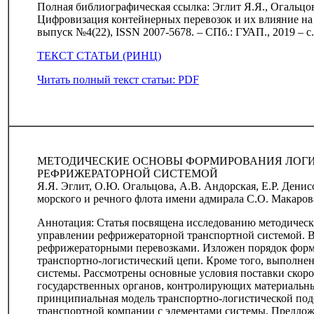
Полная библиографическая ссылка: Эглит Я.Я., Огальцо
Цифровизация контейнерных перевозок и их влияние на 
выпуск №4(22), ISSN 2007-5678. – СПб.: ГУАП., 2019 – с
ТЕКСТ СТАТЬИ (РИНЦ)
Читать полный текст статьи: PDF
МЕТОДИЧЕСКИЕ ОСНОВЫ ФОРМИРОВАНИЯ ЛОГИ
РЕФРИЖЕРАТОРНОЙ СИСТЕМОЙ
Я.Я. Эглит, О.Ю. Огальцова, А.В. Андорская, Е.Р. Ден
морского и речного флота имени адмирала С.О. Макаров
Аннотация: Статья посвящена исследованию методическ
управлении рефрижераторной транспортной системой. 
рефрижераторными перевозками. Изложен порядок форм
транспортно-логистический цепи. Кроме того, выполнен
системы. Рассмотрены основные условия поставки скоро
государственных органов, контролирующих материальны
принципиальная модель транспортно-логистической под
транспортной компании с элементами системы. Предло