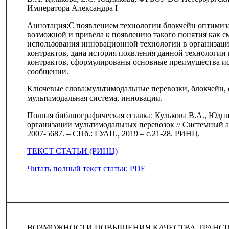
Императора Александра I
Аннотация:С появлением технологии блокчейн оптимиза
возможной и привела к появлению такого понятия как с
использования инновационной технологии в организаци
контрактов, дана история появления данной технологии
контрактов, сформулированы основные преимущества ис
сообщении.
Ключевые слова:мультимодальные перевозки, блокчейн, 
мультимодальная система, инновации.
Полная библиографическая ссылка: Кулькова В.А., Юдни
организации мультимодальных перевозок // Системный а
2007-5687. – СПб.: ГУАП., 2019 – с.21-28. РИНЦ.
ТЕКСТ СТАТЬИ (РИНЦ)
Читать полный текст статьи: PDF
ВОЗМОЖНОСТИ ПОВЫШЕНИЯ КАЧЕСТВА ТРАНС