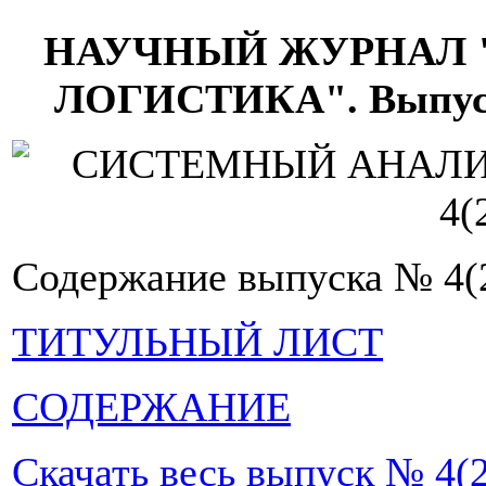
НАУЧНЫЙ ЖУРНАЛ 
ЛОГИСТИКА". Выпуск №
Содержание выпуска № 4(
ТИТУЛЬНЫЙ ЛИСТ
СОДЕРЖАНИЕ
Скачать весь выпуск № 4(2