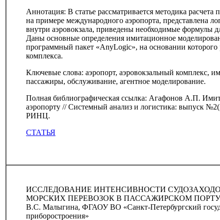
Аннотация: В статье рассматривается методика расчета
на примере международного аэропорта, представлена л
внутри аэровокзала, приведены необходимые формулы д
Даны основные определения имитационное моделировани
программный пакет «AnyLogic», на основании которого 
комплекса.
Ключевые слова: аэропорт, аэровокзальный комплекс, и
пассажиры, обслуживание, агентное моделирование.
Полная библиографическая ссылка: Агафонов А.П. Ими
аэропорту // Системный анализ и логистика: выпуск №2(2
РИНЦ.
СТАТЬЯ
ИССЛЕДОВАНИЕ ИНТЕНСИВНОСТИ СУДОЗАХОДО
МОРСКИХ ПЕРЕВОЗОК В ПАССАЖИРСКОМ ПОРТУ
В.С. Малыгина, ФГАОУ ВО «Санкт-Петербургский госуд
приборостроения»