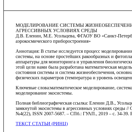
МОДЕЛИРОВАНИЕ СИСТЕМЫ ЖИЗНЕОБЕСПЕЧЕН
АГРЕССИВНЫХ УСЛОВИЯХ СРЕДЫ
Д.В. Еленин, М.Е. Усольцева, ФГАОУ ВО «Санкт-Петерб
аэрокосмического приборостроения»
Аннотация: В статье исследуется процесс моделирован
системы, на основе простейших ракообразных и фитопланкт
аппаратуры для мониторинга и управления биологическ
этой цели нами была разработана математическая модел
состояния системы и система жизнеобеспечения, основна
физических параметров (температура и уровень освещен
Ключевые слова:математическое моделирование, система
моделирование экосистемы.
Полная библиографическая ссылка: Еленин Д.В., Усоль
замкнутой экосистемы в агрессивных условиях среды // 
№4(22), ISSN 2007-5687. – СПб.: ГУАП., 2019 – с. 34-39.
ТЕКСТ СТАТЬИ (РИНЦ)