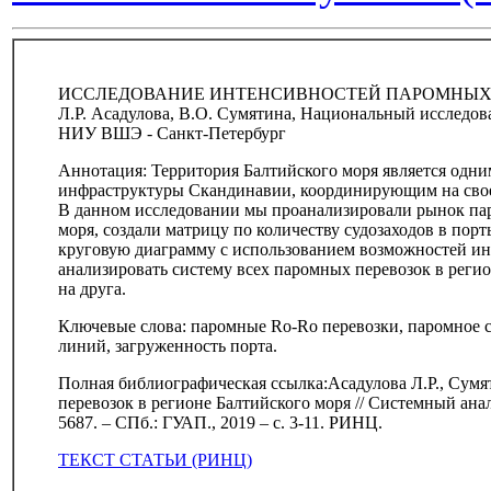
ИССЛЕДОВАНИЕ ИНТЕНСИВНОСТЕЙ ПАРОМНЫХ 
Л.Р. Асадулова, В.О. Сумятина, Национальный исследо
НИУ ВШЭ - Санкт-Петербург
Аннотация: Территория Балтийского моря является одни
инфраструктуры Скандинавии, координирующим на свое
В данном исследовании мы проанализировали рынок пар
моря, создали матрицу по количеству судозаходов в порт
круговую диаграмму с использованием возможностей инс
анализировать систему всех паромных перевозок в реги
на друга.
Ключевые слова: паромные Ro-Ro перевозки, паромное 
линий, загруженность порта.
Полная библиографическая ссылка:Асадулова Л.Р., Сум
перевозок в регионе Балтийского моря // Системный анал
5687. – СПб.: ГУАП., 2019 – с. 3-11. РИНЦ.
ТЕКСТ СТАТЬИ (РИНЦ)