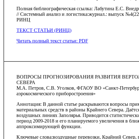
Полная библиографическая ссылка: Лабутина Е.С. Внед
// Системный анализ и логистика:журнал.: выпуск №4(22),
РИНЦ
ТЕКСТ СТАТЬИ (РИНЦ)
Читать полный текст статьи: PDF
ВОПРОСЫ ПРОГНОЗИРОВАНИЯ РАЗВИТИЯ ВЕРТО
СЕВЕРА
М.А. Петров, С.В. Уголков, ФГАОУ ВО «Санкт-Петербур
аэрокосмического приборостроения»
Аннотация: В данной статье раскрываются вопросы при
материальных средств в районы Крайнего Севера. Даётс
воздушных линиях Заполярья. Приводится статистически
период 2009-2018 и его планируемого увеличения в ближ
аппроксимирующей функции.
Ключевые слова:воздушные перевозки, Крайний Север, 