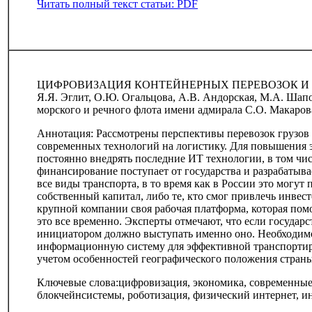
Читать полный текст статьи: PDF
ЦИФРОВИЗАЦИЯ КОНТЕЙНЕРНЫХ ПЕРЕВОЗОК И 
Я.Я. Эглит, О.Ю. Огальцова, А.В. Андорская, М.А. Ша
морского и речного флота имени адмирала С.О. Макаров
Аннотация: Рассмотрены перспективы перевозок грузов
современных технологий на логистику. Для повышения 
постоянно внедрять последние ИТ технологии, в том ч
финансирование поступает от государства и разрабатыва
все виды транспорта, в то время как в России это могут п
собственный капитал, либо те, кто смог привлечь инвесто
крупной компании своя рабочая платформа, которая помо
это все временно. Эксперты отмечают, что если государ
инициатором должно выступать именно оно. Необходимо
информационную систему для эффективной транспортир
учетом особенностей географического положения стран
Ключевые слова:цифровизация, экономика, современные 
блокчейнсистемы, роботизация, физический интернет, и