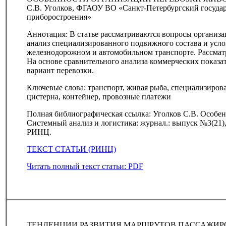
С.В. Уголков, ФГАОУ ВО «Санкт-Петербургский государ
приборостроения»
Аннотация: В статье рассматриваются вопросы организ
анализ специализированного подвижного состава и усло
железнодорожном и автомобильном транспорте. Рассматр
На основе сравнительного анализа коммерческих показа
вариант перевозки.
Ключевые слова: транспорт, живая рыба, специализиров
цистерна, контейнер, провозные платежи
Полная библиографическая ссылка: Уголков С.В. Особен
Системный анализ и логистика: журнал.: выпуск №3(21), 
РИНЦ.
ТЕКСТ СТАТЬИ (РИНЦ)
Читать полный текст статьи: PDF
ТЕНДЕНЦИИ РАЗВИТИЯ МАРШРУТОВ ПАССАЖИР