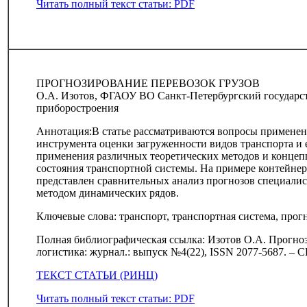
Читать полный текст статьи: PDF
ПРОГНОЗИРОВАНИЕ ПЕРЕВОЗОК ГРУЗОВ
О.А. Изотов, ФГАОУ ВО Санкт-Петербургский государс
приборостроения
Аннотация:В статье рассматриваются вопросы применен
инструмента оценки загруженности видов транспорта и 
применения различных теоретических методов и концеп
состояния транспортной системы. На примере контейнер
представлен сравнительных анализ прогнозов специалис
методом динамических рядов.
Ключевые слова: транспорт, транспортная система, про
Полная библиографическая ссылка: Изотов О.А. Прогноз
логистика: журнал.: выпуск №4(22), ISSN 2077-5687. – С
ТЕКСТ СТАТЬИ (РИНЦ)
Читать полный текст статьи: PDF