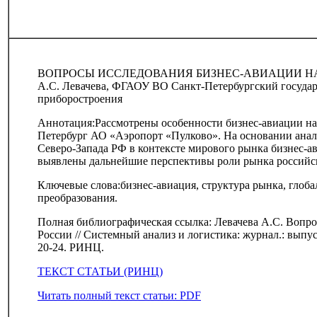
ВОПРОСЫ ИССЛЕДОВАНИЯ БИЗНЕС-АВИАЦИИ НА
А.С. Левачева, ФГАОУ ВО Санкт-Петербургский государ
приборостроения
Аннотация:Рассмотрены особенности бизнес-авиации на 
Петербург АО «Аэропорт «Пулково». На основании анал
Северо-Запада РФ в контексте мирового рынка бизнес-а
выявлены дальнейшие перспективы роли рынка российс
Ключевые слова:бизнес-авиация, структура рынка, глоба
преобразования.
Полная библиографическая ссылка: Левачева А.С. Вопро
России // Системный анализ и логистика: журнал.: выпус
20-24. РИНЦ.
ТЕКСТ СТАТЬИ (РИНЦ)
Читать полный текст статьи: PDF