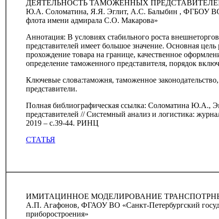
ДЕЯТЕЛЬНОСТЬ ТАМОЖЕННЫХ ПРЕДСТАВИТЕЛЕ
Ю.А. Соломатина, Я.Я. Эглит, А.С. Балыбин , ФГБОУ В
флота имени адмирала С.О. Макарова»
Аннотация: В условиях стабильного роста внешнеторго
представителей имеет большое значение. Основная цель
прохождение товара на границе, качественное оформлени
определение таможенного представителя, порядок включе
Ключевые слова:таможня, таможенное законодательство
представители.
Полная библиографическая ссылка: Соломатина Ю.А., Э
представителей // Системный анализ и логистика: журнал
2019 – с.39-44. РИНЦ
СТАТЬЯ
ИМИТАЦИННОЕ МОДЕЛИРОВАНИЕ ТРАНСПОТРНЫ
А.П. Агафонов, ФГАОУ ВО «Санкт-Петербургский госуд
приборостроения»