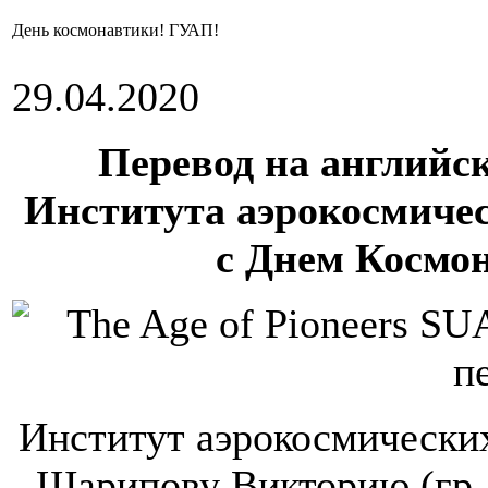
День космонавтики! ГУАП!
29.04.2020
Перевод на английс
Института аэрокосмиче
с Днем Космон
Институт аэрокосмических
Шарипову Викторию (гр. 