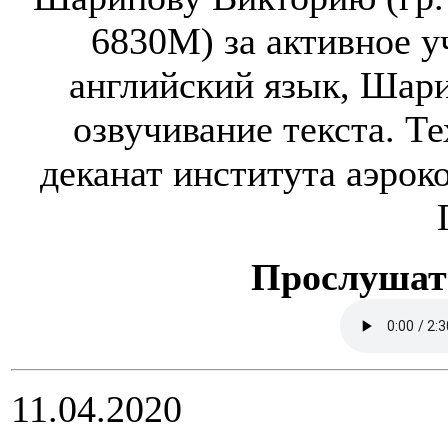
6830М) за активное уч
английский язык, Шари
озвучивание текста. Т
деканат института аэрок
Прослушат
11.04.2020