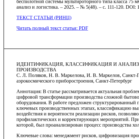
беспилотной системы мультироторного типа класса 75 мм
анализ и логистика. – 2025. – № 5(48). – с. 111-120. DOI:
ТЕКСТ СТАТЬИ (РИНЦ)
Читать полный текст статьи: PDF
ИДЕНТИФИКАЦИЯ, КЛАССИФИКАЦИЯ И АНАЛИЗ
ПРОИЗВОДСТВА
С. Л. Поляков, Н. В. Маркелова, И. В. Маркелов, Санкт
аэрокосмического приборостроения, Санкт-Петербург
Аннотация: В статье рассматривается актуальная пробл
цифровой трансформации производства сложной бытово
оборудования. В работе предложен структурированный 
ключевых производственных этапах, классификацию вы
воздействия и вероятности реализации рисков, позволя
профилактических и корректирующих мероприятий. При
которой, был проанализирован процесс производства хо
Ключевые слова: менеджмент рисков, цифровизация про