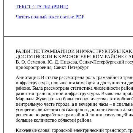
ТЕКСТ СТАТЬИ (РИНЦ)
Читать полный текст статьи: PDF
РАЗВИТИЕ ТРАМВАЙНОЙ ИНФРАСТРУКТУРЫ КА
ДОСТУПНОСТИ В КРАСНОСЕЛЬСКОМ РАЙОНЕ СА
В. О. Семенов, Ю. Д. Низяева, Санкт-Петербургский го
приборостроения, Санкт-Петербург
Аннотация: В статье рассмотрена роль трамвайного тран
инфраструктура, повышения комфорта и доступности дл
районе. Была рассмотрена статистика численности район
развития транспортной инфраструктуры. Выявлена пробл
Маршала Жукова из-за большого количества автомобилей
центральную часть города, а в вечерние часы – в спальн
ускорения движения пассажиров и дополнительной альт
решение по разработке трамвайной линии, связующей 
большее количество областей района
Ключевые слова: городской электрический транспорт, тр