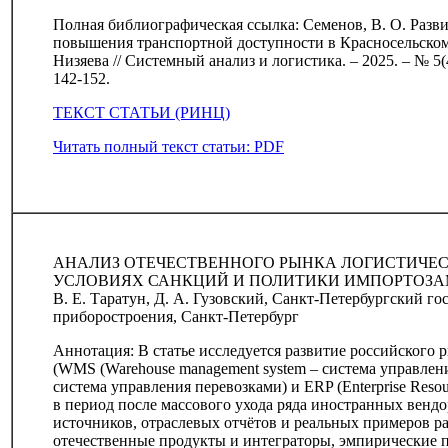
Полная библиографическая ссылка: Семенов, В. О. Разв
повышения транспортной доступности в Красносельском 
Низяева // Системный анализ и логистика. – 2025. – № 5(4
142-152.
ТЕКСТ СТАТЬИ (РИНЦ)
Читать полный текст статьи: PDF
АНАЛИЗ ОТЕЧЕСТВЕННОГО РЫНКА ЛОГИСТИЧЕС
УСЛОВИЯХ САНКЦИЙ И ПОЛИТИКИ ИМПОРТОЗ
В. Е. Таратун, Д. А. Гузовский, Санкт-Петербургский г
приборостроения, Санкт-Петербург
Аннотация: В статье исследуется развитие российского
(WMS (Warehouse management system – система управления
система управления перевозками) и ERP (Enterprise Reso
в период после массового ухода ряда иностранных вендор
источников, отраслевых отчётов и реальных примеров р
отечественные продукты и интеграторы, эмпирические 