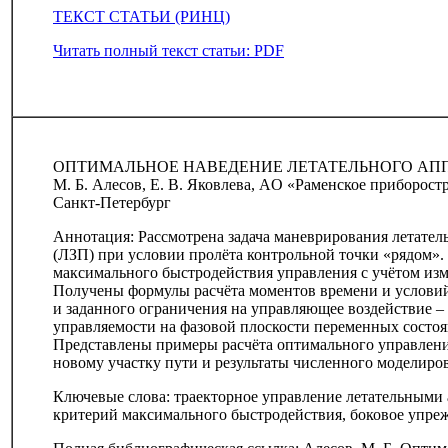
ТЕКСТ СТАТЬИ (РИНЦ)
Читать полный текст статьи: PDF
ОПТИМАЛЬНОЕ НАВЕДЕНИЕ ЛЕТАТЕЛЬНОГО АПП
М. Б. Алесов, Е. В. Яковлева, AO «Раменское приборост
Санкт-Петербург
Аннотация: Рассмотрена задача маневрирования летател
(ЛЗП) при условии пролёта контрольной точки «рядом»
максимального быстродействия управления с учётом изм
Получены формулы расчёта моментов времени и условий
и заданного ограничения на управляющее воздействие –
управляемости на фазовой плоскости переменных состоян
Представлены примеры расчёта оптимального управлени
новому участку пути и результаты численного моделиро
Ключевые слова: траекторное управление летательными
критерий максимального быстродействия, боковое упреж