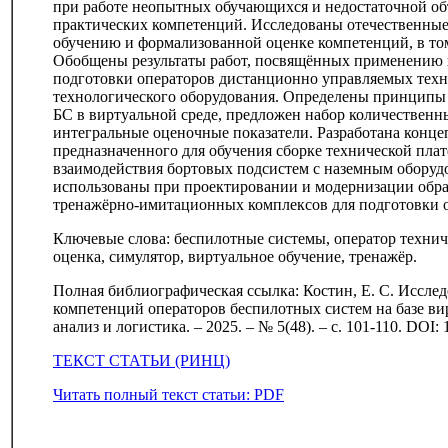
при работе неопытных обучающихся и недостаточной о
практических компетенций. Исследованы отечественны
обучению и формализованной оценке компетенций, в то
Обобщены результаты работ, посвящённых применению 
подготовки операторов дистанционно управляемых техн
технологического оборудования. Определены принципы
БС в виртуальной среде, предложен набор количественн
интегральные оценочные показатели. Разработана конце
предназначенного для обучения сборке технической пл
взаимодействия бортовых подсистем с наземным оборуд
использованы при проектировании и модернизации обра
тренажёрно-имитационных комплексов для подготовки 
Ключевые слова: беспилотные системы, оператор технич
оценка, симулятор, виртуальное обучение, тренажёр.
Полная библиографическая ссылка: Костин, Е. С. Иссл
компетенций операторов беспилотных систем на базе вир
анализ и логистика. – 2025. – № 5(48). – с. 101-110. DOI:
ТЕКСТ СТАТЬИ (РИНЦ)
Читать полный текст статьи: PDF