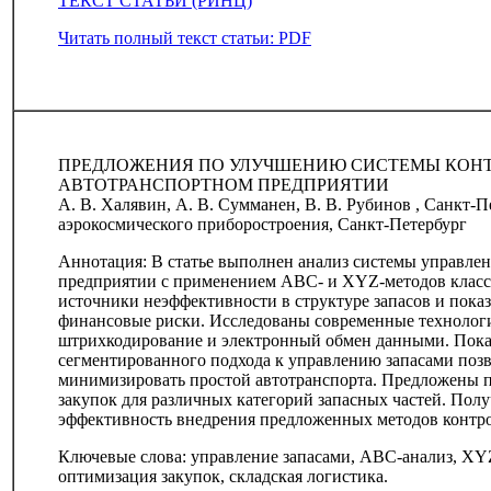
ТЕКСТ СТАТЬИ (РИНЦ)
Читать полный текст статьи: PDF
ПРЕДЛОЖЕНИЯ ПО УЛУЧШЕНИЮ СИСТЕМЫ КОНТ
АВТОТРАНСПОРТНОМ ПРЕДПРИЯТИИ
А. В. Халявин, А. В. Сумманен, В. В. Рубинов , Санкт-
аэрокосмического приборостроения, Санкт-Петербург
Аннотация: В статье выполнен анализ системы управле
предприятии с применением ABC- и XYZ-методов клас
источники неэффективности в структуре запасов и пок
финансовые риски. Исследованы современные технологи
штрихкодирование и электронный обмен данными. Показ
сегментированного подхода к управлению запасами позв
минимизировать простой автотранспорта. Предложены 
закупок для различных категорий запасных частей. По
эффективность внедрения предложенных методов контрол
Ключевые слова: управление запасами, ABC-анализ, XYZ
оптимизация закупок, складская логистика.