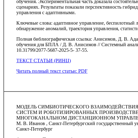
обучения. Экспериментальная часть доказала состоятел
сценариях. Результаты показали перспективность гибри
управления с адаптивными.
Ключевые слова: адаптивное управление, беспилотный л
обнаружение аномалий, траектория управления, статисти
Полная библиографическая ссылка: Анисимов, Д. В. Ад
обучения для БПЛА / Д. В. Анисимов // Системный анализ 
10.31799/2077-5687-2025-5- 37-55.
ТЕКСТ СТАТЬИ (РИНЦ)
Читать полный текст статьи: PDF
МОДЕЛЬ СИМБИОТИЧЕСКОГО ВЗАИМОДЕЙСТВИЯ
СИСТЕМ И РОБОТИЗИРОВАННЫХ ПРОИЗВОДСТВ
МНОГОКАНАЛЬНОМ ДИСТАНЦИОННОМ УПРАВЛ
М. В. Иванов , Санкт-Петербургский государственный у
Санкт-Петербург