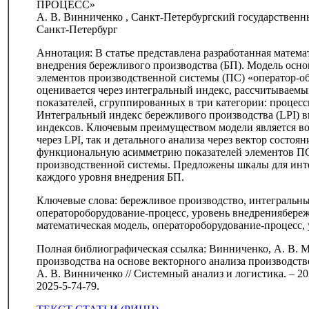
ПРОЦЕСС»
А. В. Винниченко , Санкт-Петербургский государственн
Санкт-Петербург
Аннотация: В статье представлена разработанная матем
внедрения бережливого производства (БП). Модель осн
элементов производственной системы (ПС) «оператор-о
оценивается через интегральный индекс, рассчитываем
показателей, сгруппированных в три категории: процес
Интегральный индекс бережливого производства (LPI) 
индексов. Ключевым преимуществом модели является во
через LPI, так и детального анализа через вектор состоян
функциональную асимметрию показателей элементов ПС 
производственной системы. Предложены шкалы для инте
каждого уровня внедрения БП.
Ключевые слова: бережливое производство, интегральны
оператороборудование-процесс, уровень внедрениябереж
математическая модель, оператороборудование-процесс,
Полная библиографическая ссылка: Винниченко, А. В. 
производства на основе векторного анализа производст
А. В. Винниченко // Системный анализ и логистика. – 2025
2025-5-74-79.