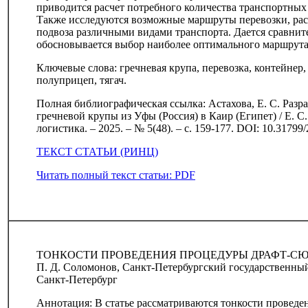
приводится расчет потребного количества транспортных 
Также исследуются возможные маршруты перевозки, расс
подвоза различными видами транспорта. Дается сравните
обосновывается выбор наиболее оптимального маршрута
Ключевые слова: гречневая крупа, перевозка, контейнер, 
полуприцеп, тягач.
Полная библиографическая ссылка: Астахова, Е. С. Раз
гречневой крупы из Уфы (Россия) в Каир (Египет) / Е. С.
логистика. – 2025. – № 5(48). – с. 159-177. DOI: 10.31799
ТЕКСТ СТАТЬИ (РИНЦ)
Читать полный текст статьи: PDF
ТОНКОСТИ ПРОВЕДЕНИЯ ПРОЦЕДУРЫ ДРАФТ-С
П. Д. Соломонов, Санкт-Петербургский государственный
Санкт-Петербург
Аннотация: В статье рассматриваются тонкости проведе