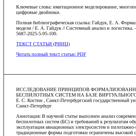
Ключевые слова: имитационное моделирование, многопо
цифровые двойники.
Полная библиографическая ссылка: Гайдук, Е. А. Форм
модели / Е. А. Гайдук // Системный анализ и логистика. – 
5687-2025-5-95-100.
ТЕКСТ СТАТЬИ (РИНЦ)
Читать полный текст статьи: PDF
ИССЛЕДОВАНИЕ ПРИНЦИПОВ ФОРМАЛИЗОВАНН
БЕСПИЛОТНЫХ СИСТЕМ НА БАЗЕ ВИРТУАЛЬНОГ
Е. С. Костин , Санкт-Петербургский государственный у
Санкт-Петербург
Аннотация: В научной статье выполнен анализ современ
беспилотных систем (БС) и требований к результатам об
эксплуатация авиационных электросистем и пилотажно-
традиционные формы подготовки ограничены высокой с