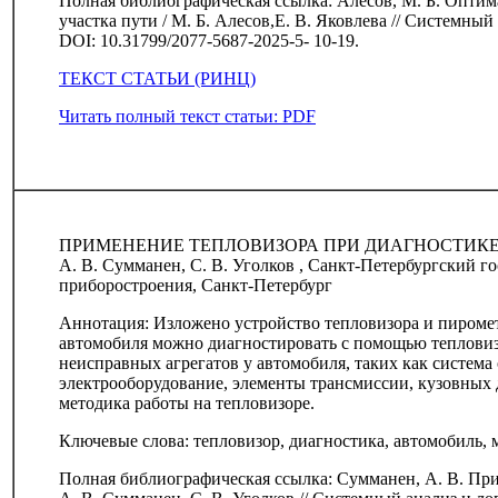
Полная библиографическая ссылка: Алесов, М. Б. Оптим
участка пути / М. Б. Алесов,Е. В. Яковлева // Системный а
DOI: 10.31799/2077-5687-2025-5- 10-19.
ТЕКСТ СТАТЬИ (РИНЦ)
Читать полный текст статьи: PDF
ПРИМЕНЕНИЕ ТЕПЛОВИЗОРА ПРИ ДИАГНОСТИК
А. В. Сумманен, С. В. Уголков , Санкт-Петербургский г
приборостроения, Санкт-Петербург
Аннотация: Изложено устройство тепловизора и пиромет
автомобиля можно диагностировать с помощью теплови
неисправных агрегатов у автомобиля, таких как система
электрооборудование, элементы трансмиссии, кузовных 
методика работы на тепловизоре.
Ключевые слова: тепловизор, диагностика, автомобиль, м
Полная библиографическая ссылка: Сумманен, А. В. При