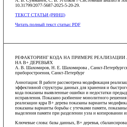
А. В. Сумманен, С. В. Уголков // Системный анализ и логи
10.31799/2077-5687-2025-5-20-29.
ТЕКСТ СТАТЬИ (РИНЦ)
Читать полный текст статьи: PDF
РЕФАКТОРИНГ КОДА НА ПРИМЕРЕ РЕАЛИЗАЦИИ
НА B+ ДЕРЕВЬЯХ
А. В. Шахомиров, Н. Е. Шахомирова , Санкт-Петербургс
приборостроения, Санкт-Петербург
Аннотация: В работе рассмотрена модификация реализац
эффективной структуры данных для хранения и быстро
кода показаны выявленные ошибки и недостатки преды
исправления. Показано разбиение монолитного решения
реализации ядра В+ дерева показаны варианты модифика
показаны варианты борьбы с утечками памяти, показан
выделения памяти при разделении узла и копировании 
Ключевые слова: базы данных, B+ деревья, сбалансирова