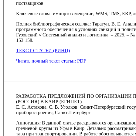
поставщиков.
Ключевые слова: импортозамещение, WMS, TMS, ERP, 
Полная библиографическая ссылка: Таратун, В. Е. Анал
программного обеспечения в условиях санкций и полити
Гузовский // Системный анализ и логистика. – 2025. – № 5
153-158.
ТЕКСТ СТАТЬИ (РИНЦ)
Читать полный текст статьи: PDF
РАЗРАБОТКА ПРЕДЛОЖЕНИЙ ПО ОРГАНИЗАЦИИ П
(РОССИЯ) В КАИР (ЕГИПЕТ)
Е. С. Астахова, С. В. Уголков, Санкт-Петербургский го
приборостроения, Санкт-Петербург
Аннотация: В данной статье раскрываются организацио
гречневой крупы из Уфы в Каир. Детально рассматриваю
тара при транспортировании. В работе обосновываются 