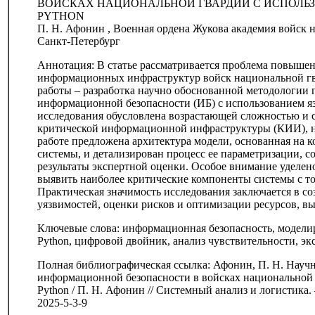
ВОЙСКАХ НАЦИОНАЛЬНОЙ ГВАРДИИ С ИСПОЛЬ
PYTHON
П. Н. Афонин , Военная ордена Жукова академия войск
Санкт-Петербург
Аннотация: В статье рассматривается проблема повышен
информационных инфраструктур войск национальной гва
работы – разработка научно обоснованной методологии 
информационной безопасности (ИБ) с использованием я
исследования обусловлена возрастающей сложностью и 
критической информационной инфраструктуры (КИИ), на
работе предложена архитектура модели, основанная на
системы, и детализирован процесс ее параметризации,
результаты экспертной оценки. Особое внимание уделен
выявить наиболее критические компоненты системы с т
Практическая значимость исследования заключается в с
уязвимостей, оценки рисков и оптимизации ресурсов, 
Ключевые слова: информационная безопасность, моделир
Python, цифровой двойник, анализ чувствительности, эк
Полная библиографическая ссылка: Афонин, П. Н. Науч
информационной безопасности в войсках национальной 
Python / П. Н. Афонин // Системный анализ и логистика. –
2025-5-3-9