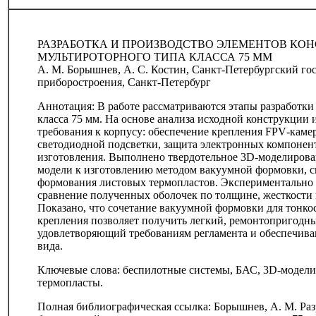
РАЗРАБОТКА И ПРОИЗВОДСТВО ЭЛЕМЕНТОВ КО
МУЛЬТИРОТОРНОГО ТИПА КЛАССА 75 ММ
А. М. Борышнев, А. С. Костин, Санкт-Петербургский го
приборостроения, Санкт-Петербург
Аннотация: В работе рассматриваются этапы разработки
класса 75 мм. На основе анализа исходной конструкции
требования к корпусу: обеспечение крепления FPV‑каме
светодиодной подсветки, защита электронных компонен
изготовления. Выполнено твердотельное 3D‑моделирован
модели к изготовлению методом вакуумной формовки, с
формования листовых термопластов. Экспериментально
сравнение полученных оболочек по толщине, жесткости
Показано, что сочетание вакуумной формовки для тонко
крепления позволяет получить легкий, ремонтопригодны
удовлетворяющий требованиям регламента и обеспечи
вида.
Ключевые слова: беспилотные системы, БАС, 3D‑модели
термопласты.
Полная библиографическая ссылка: Борышнев, А. М. Раз