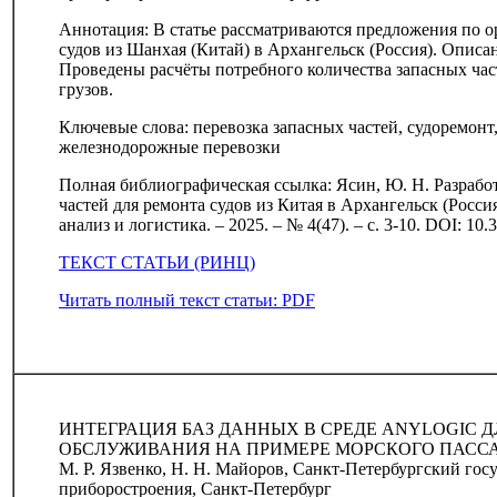
Аннотация: В статье рассматриваются предложения по о
судов из Шанхая (Китай) в Архангельск (Россия). Опис
Проведены расчёты потребного количества запасных част
грузов.
Ключевые слова: перевозка запасных частей, судоремонт
железнодорожные перевозки
Полная библиографическая ссылка: Ясин, Ю. Н. Разрабо
частей для ремонта судов из Китая в Архангельск (Росси
анализ и логистика. – 2025. – № 4(47). – с. 3-10. DOI: 10
ТЕКСТ СТАТЬИ (РИНЦ)
Читать полный текст статьи: PDF
ИНТЕГРАЦИЯ БАЗ ДАННЫХ В СРЕДЕ ANYLOGIC
ОБСЛУЖИВАНИЯ НА ПРИМЕРЕ МОРСКОГО ПАСС
М. Р. Язвенко, Н. Н. Майоров, Санкт-Петербургский го
приборостроения, Санкт-Петербург