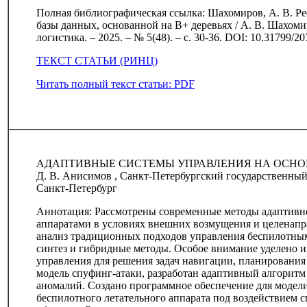
Полная библиографическая ссылка: Шахомиров, А. В. Ре
базы данных, основанной на B+ деревьях / А. В. Шахоми
логистика. – 2025. – № 5(48). – с. 30-36. DOI: 10.31799/2
ТЕКСТ СТАТЬИ (РИНЦ)
Читать полный текст статьи: PDF
АДАПТИВНЫЕ СИСТЕМЫ УПРАВЛЕНИЯ НА ОСНО
Д. В. Анисимов , Санкт-Петербургский государственный
Санкт-Петербург
Аннотация: Рассмотрены современные методы адаптивн
аппаратами в условиях внешних возмущения и целенап
анализ традиционных подходов управления беспилотны
синтез и гибридные методы. Особое внимание уделено 
управления для решения задач навигации, планирования
модель спуфинг-атаки, разработан адаптивный алгоритм
аномалий. Создано программное обеспечение для модел
беспилотного летательного аппарата под воздействием