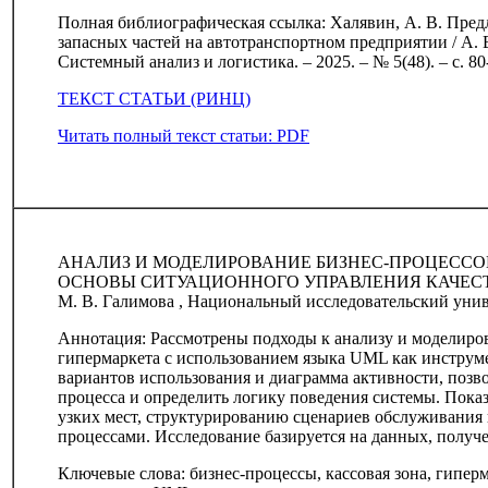
Полная библиографическая ссылка: Халявин, А. В. Пре
запасных частей на автотранспортном предприятии / А. В
Системный анализ и логистика. – 2025. – № 5(48). – с. 80
ТЕКСТ СТАТЬИ (РИНЦ)
Читать полный текст статьи: PDF
АНАЛИЗ И МОДЕЛИРОВАНИЕ БИЗНЕС-ПРОЦЕССО
ОСНОВЫ СИТУАЦИОННОГО УПРАВЛЕНИЯ КАЧЕ
М. В. Галимова , Национальный исследовательский уни
Аннотация: Рассмотрены подходы к анализу и моделиро
гипермаркета с использованием языка UML как инструм
вариантов использования и диаграмма активности, поз
процесса и определить логику поведения системы. Пок
узких мест, структурированию сценариев обслуживания
процессами. Исследование базируется на данных, получе
Ключевые слова: бизнес-процессы, кассовая зона, гипер