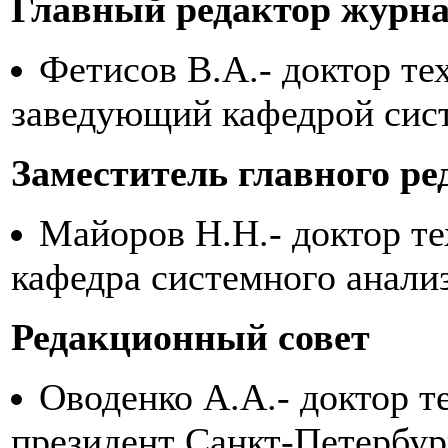
Главный редактор журн
Фетисов В.А.- доктор те
заведующий кафедрой сист
Заместитель главного ре
Майоров Н.Н.- доктор те
кафедра системного анали
Редакционный совет
Оводенко А.А.- доктор т
президент Санкт-Петербур