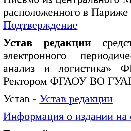
расположенного в Париже
Подтверждение
Устав редакции
сред
электронного периоди
анализ и логистика» 
Ректором ФГАОУ ВО ГУАП
Устав -
Устав редакции
Информация о издании на