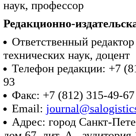
наук, профессор
Редакционно-издательск
Ответственный редактор
технических наук, доцент
Телефон редакции: +7 (81
93
Факс: +7 (812) 315-49-67
Email:
journal@salogistic
Адрес: город Санкт-Пете
дом 67, лит. А., аудитория