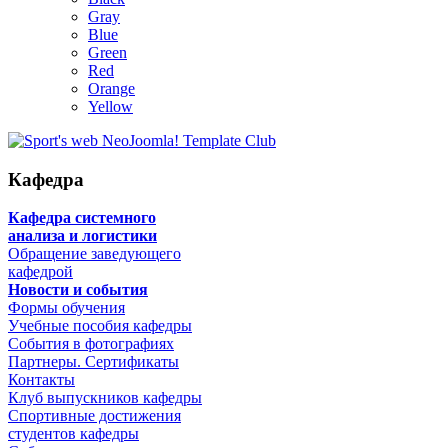
Gray
Blue
Green
Red
Orange
Yellow
Кафедра
Кафедра системного
анализа и логистики
Обращение заведующего
кафедрой
Новости и события
Формы обучения
Учебные пособия кафедры
События в фотографиях
Партнеры. Сертификаты
Контакты
Клуб выпускников кафедры
Спортивные достижения
студентов кафедры