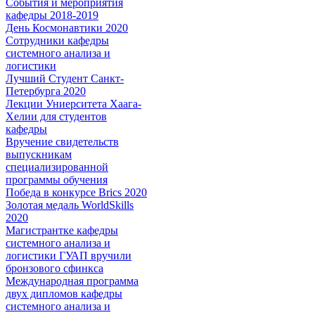
События и мероприятия
кафедры 2018-2019
День Космонавтики 2020
Сотрудники кафедры
системного анализа и
логистики
Лучший Студент Санкт-
Петербурга 2020
Лекции Униерситета Хаага-
Хелии для студентов
кафедры
Вручение свидетельств
выпускникам
специализированной
программы обучения
Победа в конкурсе Brics 2020
Золотая медаль WorldSkills
2020
Магистрантке кафедры
системного анализа и
логистики ГУАП вручили
бронзового сфинкса
Международная программа
двух дипломов кафедры
системного анализа и