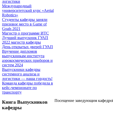
логистики
Международный
университетский курс «Aerial
Robotics»
Студенты кафедры заняли
призовое место в Game of
Goals 2021
Магистр о программе ИТС
Лучший выпускник ГУАП
2022 магистр кафедры
День открытых дверей ГУАП
Вручение дипломов
выпускникам института
аэрокосмических приборов и
систем 2024
Выпускники кафедры
системного анализа и
логистики — наша гордость!
Команда кафедры победила в
кейс-чемпионате по
транспорту
Посещение заведующим кафед
Книга Выпускников
кафедры