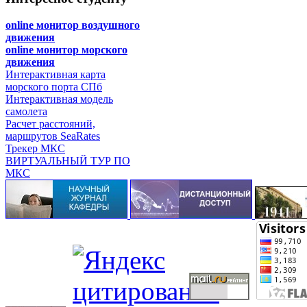
online монитор воздушного
движения
online монитор морского
движения
Интерактивная карта
морского порта СПб
Интерактивная модель
самолета
Расчет расстояний,
маршрутов SeaRates
Трекер МКС
ВИРТУАЛЬНЫЙ ТУР ПО
МКС