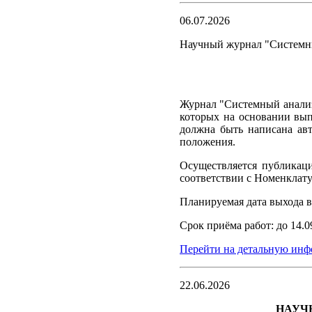
06.07.2026
Научный журнал "Системный
Журнал "Системный анализ
которых на основании вып
должна быть написана авт
положения.
Осуществляется публикац
соответствии с Номенклат
Планируемая дата выхода в
Срок приёма работ: до 14.
Перейти на детальную инф
22.06.2026
НАУЧН