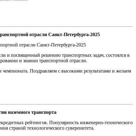
транспортной отрасли Санкт-Петербурга-2025
спортной отрасли Санкт-Петербурга-2025
ли и посвященный решению транспортных задач, состоялся в
ировании и знании транспортной отрасли.
ов чемпионата. Поздравляем с высокими результатами и желаем
гии наземного транспорта
екредитных рейтингов. Популярность инженерно-технического
ния страной технологического суверенитета.