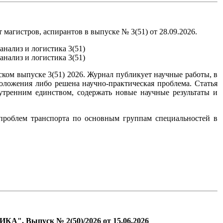
агистров, аспирантов в выпуске № 3(51) от 28.09.2026.
ком выпуске 3(51) 2026. Журнал публикует научные работы, в
оложения либо решена научно-практическая проблема. Статья
утренним единством, содержать новые научные результаты и
проблем транспорта по основным группам специальностей в
ыпуск № 2(50)/2026 от 15.06.2026