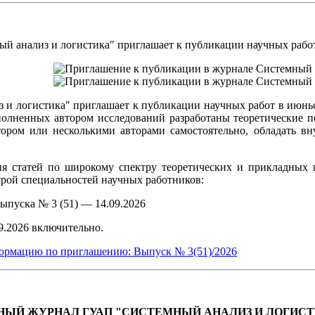
 анализ и логистика" приглашает к публикации научных работ м
 и логистика" приглашает к публикации научных работ в июньс
олненных автором исследований разработаны теоретические п
ором или несколькими авторами самостоятельно, обладать вн
ия статей по широкому спектру теоретических и прикладных 
урой специальностей научных работников:
ыпуска № 3 (51) — 14.09.2026
09.2026 включительно.
ормацию по приглашению: Выпуск № 3(51)/2026
ЫЙ ЖУРНАЛ ГУАП "СИСТЕМНЫЙ АНАЛИЗ И ЛОГИСТИКА". В