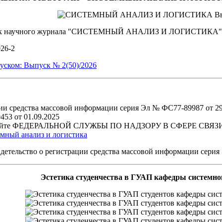
уск научного журнала "СИСТЕМНЫЙ АНАЛИЗ И ЛОГИСТИКА"
026-2
уском: Выпуск № 2(50)/2026
ии средства массовой информации серия Эл № ФС77-89987 от 29 
53 от 01.09.2025
ом сайте ФЕДЕРАЛЬНОЙ СЛУЖБЫ ПО НАДЗОРУ В СФЕРЕ 
мный анализ и логистика
Эстетика студенчества в ГУАП кафедры системног