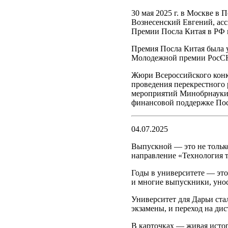
30 мая 2025 г. в Москве в
Вознесенский Евгений, асс
Премии Посла Китая в РФ 
Премия Посла Китая была 
Молодежной премии РосСНИ
Жюри Всероссийского конку
проведения перекрестного 
мероприятий Минобрнауки 
финансовой поддержке Пос
04.07.2025
Выпускной — это не только
направление «Технология 
Годы в университете — это
и многие выпускники, унос
Университет для Дарьи ста
экзамены, и переход на ди
В карточках — живая истор