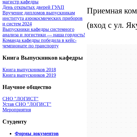
магистр кафедры
День открытых дверей ГУАП
Приемная ком
Вручение дипломов выпускникам
института аэрокосмических приборов
(вход с ул. Як
и систем 2024
Выпускники кафедры системного
анализа и логистики — наша гордость!
Команда кафедры победила в кейс-
чемпионате по транспорту
Книга Выпускников кафедры
Книга выпускников 2018
Книга выпускников 2019
Научное общество
СНО "ЛОГИСТ"
Устав СНО "ЛОГИСТ"
Мероприятия
Студенту
Формы документов