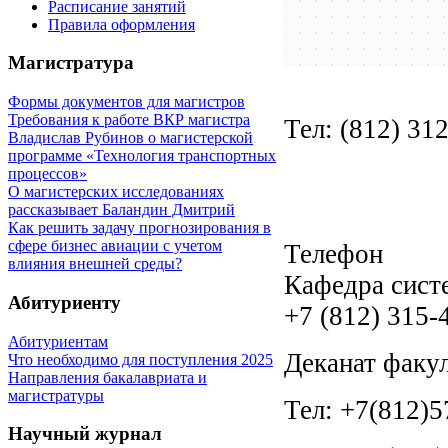
Расписание занятий
Правила оформления
Магистратура
Формы документов для магистров
Требования к работе ВКР магистра
Тел: (812) 312
Владислав Рубинов о магистерской
программе «Технология транспортных
процессов»
О магистерских исследованиях
рассказывает Баландин Дмитрий
Как решить задачу прогнозирования в
сфере бизнес авиации с учетом
Телефон
влияния внешней среды?
Кафедра систе
Абитуриенту
+7 (812) 315-
Абитуриентам
Деканат факул
Что необходимо для поступления 2025
Направления бакалавриата и
магистратуры
Тел: +7(812)5
Научный журнал