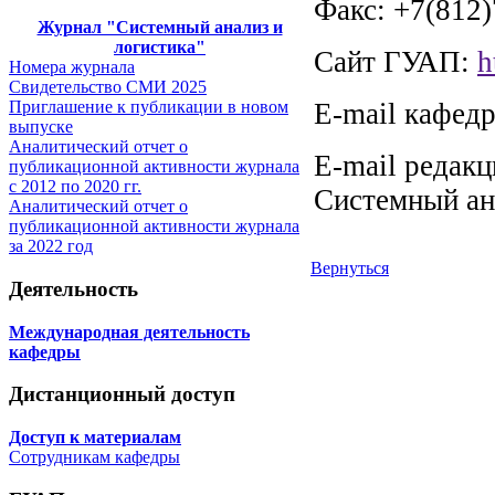
Факс: +7(812)
Журнал "Системный анализ и
логистика"
Сайт ГУАП:
h
Номера журнала
Свидетельство СМИ 2025
E-mail кафед
Приглашение к публикации в новом
выпуске
Аналитический отчет о
E-mail редак
публикационной активности журнала
с 2012 по 2020 гг.
Системный ан
Аналитический отчет о
публикационной активности журнала
за 2022 год
Вернуться
Деятельность
Международная деятельность
кафедры
Дистанционный доступ
Доступ к материалам
Сотрудникам кафедры