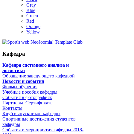
Gray
Blue
Green
Red
Orange
Yellow
Кафедра
Кафедра системного анализа и
логистики
Обращение заведующего кафедрой
Новости и события
Формы обучения
Учебные пособия кафедры
События в фотографиях
Партнеры. Сертификаты
Контакты
Клуб выпускников кафедры
Спортивные достижения студентов
кафедры
События и мероприятия кафедры 2018-