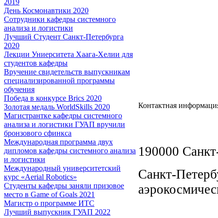
2019
День Космонавтики 2020
Сотрудники кафедры системного
анализа и логистики
Лучший Студент Санкт-Петербурга
2020
Лекции Униерситета Хаага-Хелии для
студентов кафедры
Вручение свидетельств выпускникам
специализированной программы
обучения
Победа в конкурсе Brics 2020
Контактная информаци
Золотая медаль WorldSkills 2020
Магистрантке кафедры системного
анализа и логистики ГУАП вручили
бронзового сфинкса
Международная программа двух
190000 Санкт-
дипломов кафедры системного анализа
и логистики
Международный университетский
Санкт-Петерб
курс «Aerial Robotics»
Студенты кафедры заняли призовое
аэрокосмичес
место в Game of Goals 2021
Магистр о программе ИТС
Лучший выпускник ГУАП 2022