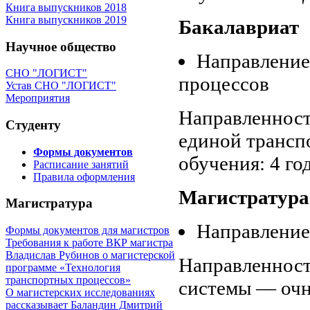
Книга выпускников 2018
Книга выпускников 2019
Бакалавриат
Научное общество
Направление
СНО "ЛОГИСТ"
процессов
Устав СНО "ЛОГИСТ"
Мероприятия
Направленност
Студенту
единой трансп
Формы документов
обучения: 4 го
Расписание занятий
Правила оформления
Магистратура
Магистратура
Направление
Формы документов для магистров
Требования к работе ВКР магистра
Владислав Рубинов о магистерской
Направленност
программе «Технология
транспортных процессов»
системы — очн
О магистерских исследованиях
рассказывает Баландин Дмитрий