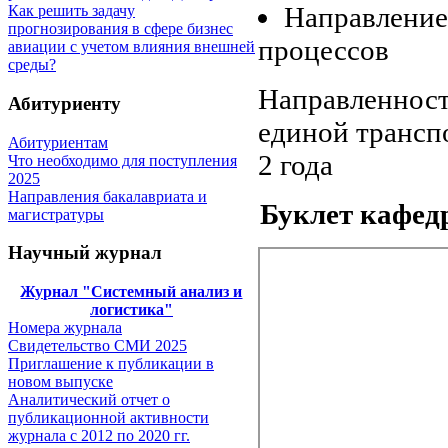
Направление
Как решить задачу
прогнозирования в сфере бизнес
процессов
авиации с учетом влияния внешней
среды?
Направленност
Абитуриенту
единой трансп
Абитуриентам
2 года
Что необходимо для поступления
2025
Направления бакалавриата и
Буклет каф
магистратуры
Научный журнал
Журнал "Системный анализ и
логистика"
Номера журнала
Свидетельство СМИ 2025
Приглашение к публикации в
новом выпуске
Аналитический отчет о
публикационной активности
журнала с 2012 по 2020 гг.