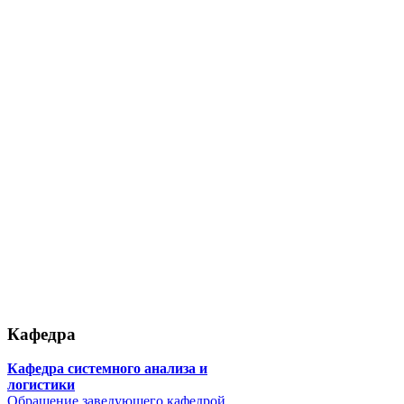
Кафедра
Кафедра системного анализа и
логистики
Обращение заведующего кафедрой