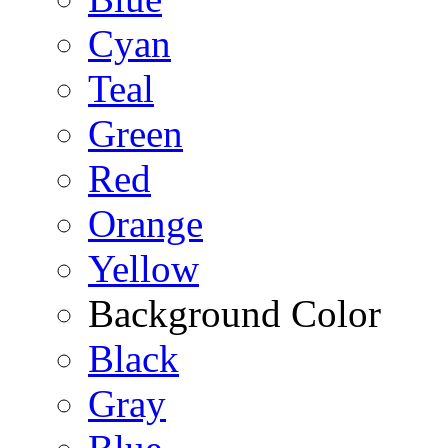
Cyan
Teal
Green
Red
Orange
Yellow
Background Color
Black
Gray