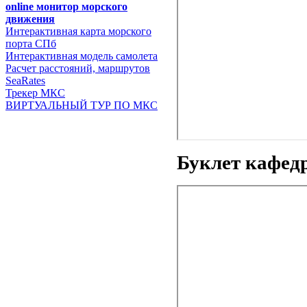
online монитор морского
движения
Интерактивная карта морского
порта СПб
Интерактивная модель самолета
Расчет расстояний, маршрутов
SeaRates
Трекер МКС
ВИРТУАЛЬНЫЙ ТУР ПО МКС
Буклет каф