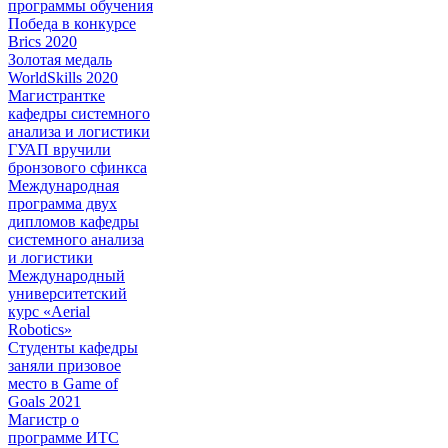
программы обучения
Победа в конкурсе
Brics 2020
Золотая медаль
WorldSkills 2020
Магистрантке
кафедры системного
анализа и логистики
ГУАП вручили
бронзового сфинкса
Международная
программа двух
дипломов кафедры
системного анализа
и логистики
Международный
университетский
курс «Aerial
Robotics»
Студенты кафедры
заняли призовое
место в Game of
Goals 2021
Магистр о
программе ИТС