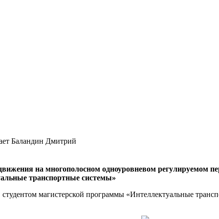
вает Баландин Дмитрий
движения на многополосном одноуровневом регулируемом пе
альные транспортные системы»
студентом магистерской программы «Интеллектуальные транспор