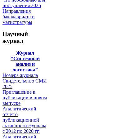
поступления 2025
Направления
бакалавриата и
магистратуры
Научный
журнал
Журнал
"Системный
анализ и
логистика"
Номера журнала
Свидетельство СМИ
2025
Приглашение к
публикации в новом
выпуске
Аналитический
отчет о
публикационной
активности журнала
с 2012 по 2020 гг.
Аналитический