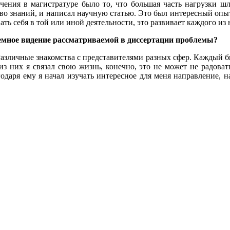
ния в магистратуре было то, что большая часть нагрузки шла
во знаний, и написал научную статью. Это был интересный опыт
ь себя в той или иной деятельности, это развивает каждого из 
емное видение рассматриваемой в диссертации проблемы?
азличные знакомства с представителями разных сфер. Каждый бы
з них я связал свою жизнь, конечно, это не может не радоват
одаря ему я начал изучать интересное для меня направление, н