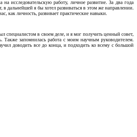
 на исследовательскую работу, личное развитие. За два года
, в дальнейшей я бы хотел развиваться в этом же направлении.
нас, как личность, развивает практические навыки.
л специалистом в своем деле, и я мог получить ценный совет,
ь. Также запомнилась работа с моим научным руководителем.
аучил доводить все до конца, и подходить ко всему с большой