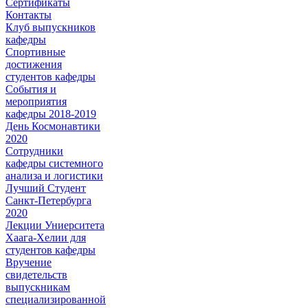
Сертификаты
Контакты
Клуб выпускников
кафедры
Спортивные
достижения
студентов кафедры
События и
мероприятия
кафедры 2018-2019
День Космонавтики
2020
Сотрудники
кафедры системного
анализа и логистики
Лучший Студент
Санкт-Петербурга
2020
Лекции Униерситета
Хаага-Хелии для
студентов кафедры
Вручение
свидетельств
выпускникам
специализированной